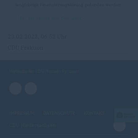
langfristige Finanzierungslösung gefunden werden.
<Hier der Antrag zum Download>
23.02.2022, 06:52 Uhr
CDU Fraktion
Webseite der CDU Hameln Pyrmont
IMPRESSUM
DATENSCHUTZ
KONTAKT
CDU Niedersachsen