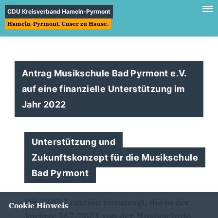
CDU Kreisverband Hameln-Pyrmont
Hameln-Pyrmont. Unser zu Hause.
Antrag Musikschule Bad Pyrmont e.V.
auf eine finanzielle Unterstützung im
Jahr 2022
Unterstützung und
Zukunftskonzept für die Musikschule
Bad Pyrmont
Die CDU-Fraktion beantragt, die in der
Cookie Hinweis
Vorlage 167/2021 von der Musikschule