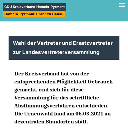
CDU Kreisverband Hameln-Pyrmont
Hameln-Pyrmont. Unser zu Hause.
Wahl der Vertreter und Ersatzvertreter
zur Landesvertreterversammlung
Der Kreisverband hat von der
entsprechenden Möglichkeit Gebrauch
gemacht, und sich für diese
Versammlung für das schriftliche
Abstimmungsverfahren entschieden.
Die Urnenwahl fand am 06.03.2021 an
dezentralen Standorten statt.