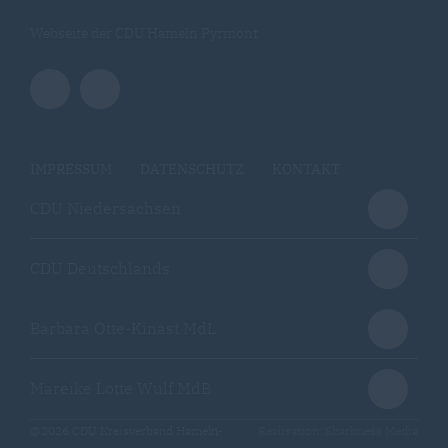
Webseite der CDU Hameln Pyrmont
IMPRESSUM
DATENSCHUTZ
KONTAKT
CDU Niedersachsen
CDU Deutschlands
Barbara Otte-Kinast MdL
Mareike Lotte Wulf MdB
@2026 CDU Kreisverband Hameln-
Realisation: Sharkness Media