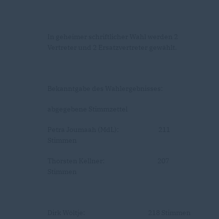
In geheimer schriftlicher Wahl werden 2
Vertreter und 2 Ersatzvertreter gewählt.
Bekanntgabe des Wahlergebnisses:
abgegebene Stimmzettel
Petra Joumaah (MdL): 211
Stimmen
Thorsten Kellner: 207
Stimmen
Dirk Wöltje: 218 Stimmen