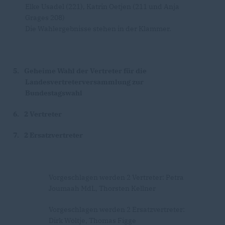
Elke Usadel (221), Katrin Oetjen (211 und Anja
Grages 208)
Die Wahlergebnisse stehen in der Klammer.
5.
Geheime Wahl der Vertreter für die
Landesvertreterversammlung zur
Bundestagswahl
6.
2 Vertreter
7.
2 Ersatzvertreter
Vorgeschlagen werden 2 Vertreter: Petra
Joumaah MdL, Thorsten Kellner
Vorgeschlagen werden 2 Ersatzvertreter:
Dirk Wöltje, Thomas Figge