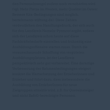
den Personalmangel zudem noch verschärfen wird
(vgl. Mehr Plätze im Westen, mehr Qualität im Osten:
Bessere Kita-Bedingungen sind möglich,
bertelsmann-stiftung.de). Diese Zahlen
verdeutlichen den Handlungsdruck, der sich auch
für den Landkreis Hameln-Pyrmont ergibt, sodass
sich der Landkreis schon heute auf diese
Fachkräftebedarfe einstellen und frühzeitig eine
Ausbildungsoffensive starten muss. Durch die
vorausschauende Schaffung von vergüteten
Ausbildungsplätzen, ist der Landkreis
perspektivisch sehr gut vorbereitet. Eine derartige
Verbesserung der Rahmenbedingungen steigert
konkret die Wertschätzung der Erzieherinnen und
Erzieher und führt dazu, dass insbesondere die
Ausbildung von ErzieherInnen für neue
Zielgruppen attraktiv wird, z.B. für Quereinsteiger
und nicht BaföG-berechtigte Personen.