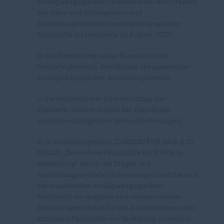
sozialpädagogischer Fachkräfte bei den Trägern
der Kitas und Arbeitgebern und
Ausbildungsbetrieben sozialpädagogischer
Fachkräfte im Landkreis ab August 2022;
b) die Einrichtung neuer Klassen für die
berufsbegleitende Ausbildung obengenannter
sozialpädagogischer Ausbildungsberufe
c) die zielgerichtete Unterstützung der
Elisabeth-Selbert-Schule bei allen damit
zusammenhängenden Herausforderungen;
d) je Ausbildungsplatz
20.000,00 EUR nach § 30
NKitaG
Besondere Finanzhilfe für Kräfte in
Ausbildung“ durch die Träger und
Ausbildungsbetriebe zu beantragen und hieraus
die angehenden sozialpädagogischen
Fachkräfte zu vergüten und entsprechende
Entlastungsstunden für die AusbilderInnen der
künftigen Fachkräfte zur Verfügung zu stellen;