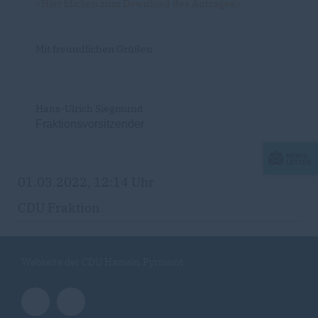
<Hier klicken zum Download des Antrages>
Mit freundlichen Grüßen
Hans-Ulrich Siegmund
Fraktionsvorsitzender
01.03.2022, 12:14 Uhr
CDU Fraktion
Webseite der CDU Hameln Pyrmont