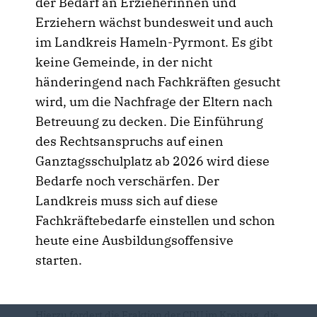
der Bedarf an Erzieherinnen und
Erziehern wächst bundesweit und auch
im Landkreis Hameln-Pyrmont. Es gibt
keine Gemeinde, in der nicht
händeringend nach Fachkräften gesucht
wird, um die Nachfrage der Eltern nach
Betreuung zu decken. Die Einführung
des Rechtsanspruchs auf einen
Ganztagsschulplatz ab 2026 wird diese
Bedarfe noch verschärfen. Der
Landkreis muss sich auf diese
Fachkräftebedarfe einstellen und schon
heute eine Ausbildungsoffensive
starten.
Hierzu fordert die Fraktion der CDU im Kreistag, die