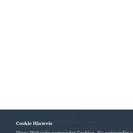
Webseite der CDU Hameln Pyrmont
Cookie Hinweis
Diese Webseite verwendet Cookies, die notwendig si