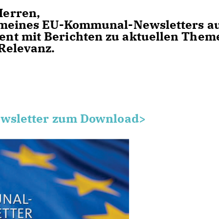
Herren,
e meines EU-Kommunal-Newsletters a
nt mit Berichten zu aktuellen Them
Relevanz.
Newsletter zum Download>