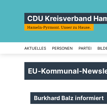
CDU Kreisverband Ha
Hameln-Pyrmont. Unser zu Hause.
AKTUELLES
PERSONEN
PARTEI
BILD
EU-Kommunal-Newsle
Burkhard Balz informiert